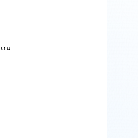
 una 
 