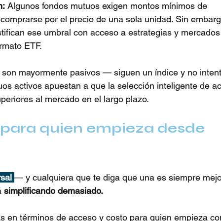
n:
Algunos fondos mutuos exigen montos mínimos de 
comprarse por el precio de una sola unidad. Sin embarg
ifican ese umbral con acceso a estrategias y mercados
ormato ETF.
son mayormente pasivos — siguen un índice y no inten
os activos apuestan a que la selección inteligente de ac
periores al mercado en el largo plazo.
 para quien empieza desde 
sal
— y cualquiera que te diga que una es siempre mejo
 
simplificando demasiado.
as en términos de acceso y costo para quien empieza co