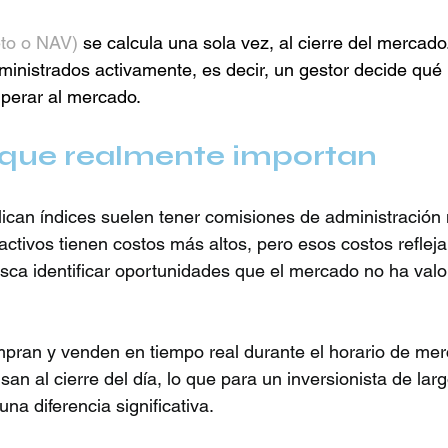
eto o NAV)
 se calcula una sola vez, al cierre del mercado.
nistrados activamente, es decir, un gestor decide qué 
perar al mercado.
s que realmente importan
ican índices suelen tener comisiones de administración
ctivos tienen costos más altos, pero esos costos refleja
usca identificar oportunidades que el mercado no ha valo
ran y venden en tiempo real durante el horario de mer
an al cierre del día, lo que para un inversionista de larg
na diferencia significativa.