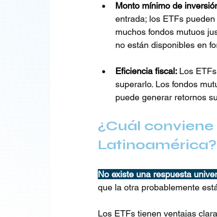
Monto mínimo de inversió
entrada; los ETFs pueden 
muchos fondos mutuos just
no están disponibles en f
Eficiencia fiscal: 
Los ETFs 
superarlo. Los fondos mutu
puede generar retornos su
¿Cuál conviene
Latinoamérica?
No existe una respuesta univer
que la otra probablemente está
Los ETFs tienen ventajas clar