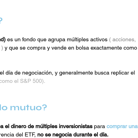
?
nd)
 es un fondo que agrupa múltiples activos 
( acciones, 
 )
 y que se compra y vende en bolsa exactamente como
el día de negociación, y generalmente busca replicar el 
como el S&P 500).
do mutuo?
 el dinero de múltiples inversionistas
 para 
comprar una
erencia del ETF, 
no se negocia durante el día. 