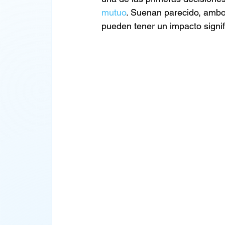
mutuo
. Suenan parecido, ambos 
pueden tener un impacto signifi