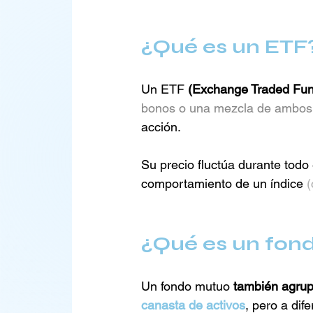
¿Qué es un ETF
Un ETF 
(Exchange Traded Fu
bonos o una mezcla de ambos
acción. 
Su precio fluctúa durante todo 
comportamiento de un índice 
(
¿Qué es un fon
Un fondo mutuo 
también agrupa
canasta de activos
, pero a dif