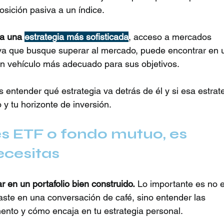
sición pasiva a un índice. 
ca una 
estrategia más sofisticada
, acceso a mercados 
tiva que busque superar al mercado, puede encontrar en 
n vehículo más adecuado para sus objetivos.
 entender qué estrategia va detrás de él y si esa estrat
o y tu horizonte de inversión.
es ETF o fondo mutuo, es 
ecesitas
 en un portafolio bien construido.
 Lo importante es no e
ste en una conversación de café, sino entender las 
mento y cómo encaja en tu estrategia personal.