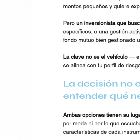
montos pequeños y quiere expo
Pero 
un inversionista que bus
específicos, o una gestión ac
fondo mutuo bien gestionado u
La clave no es el vehículo
 — es
se alinea con tu perfil de riesg
La decisión no 
entender qué n
Ambas opciones tienen su lugar
por moda ni por lo que escucha
características de cada instru