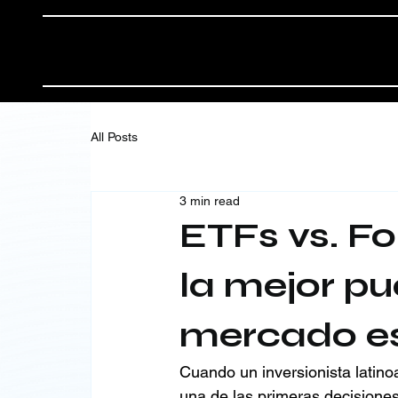
All Posts
3 min read
ETFs vs. F
la mejor pu
mercado e
Cuando un inversionista latino
una de las primeras decisiones