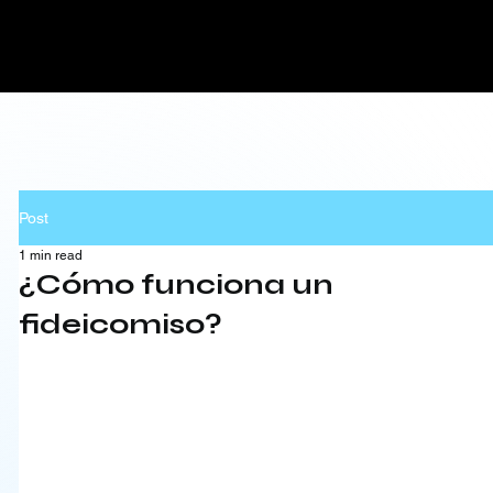
Post
1 min read
¿Cómo funciona un
fideicomiso?